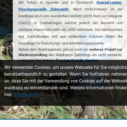
der Türkei, in Spanien und in Österreich (
Konrad‐Lorenz‐
Forschungsstelle, Österreich
). Nach IUCN-Kriterien ist der
Notice
: Undefined index: Itemid in
Waldrapp akut vom Aussterben bedroht (IUCN Red List Kategorie
/var/www/web151/html/templates/beez3/index.php
on line
3
C2a(ii)). In Zoohaltungen wächst jedoch der Bestand und
umfasst inzwischen mehr als 2000 Individuen. Die Nachzuchten
aus Zoohaltungen und aus sedentären Kolonien bilden die
Grundlage für Forschungs- und Arterhaltungsprojekte.
Neben dem Waldrappteam gibt es noch ein
weiteres Projekt zur
Wiederansiedlung
des Waldrapps (allerdings als nicht ziehende,
sedentäre Population):
Proyecto Eremita, Spanien
Wir verwenden Cookies, um unsere Webseite für Sie möglichs
benutzerfreundlich zu gestalten. Wenn Sie fortfahren, nehmen
an, dass Sie mit der Verwendung von Cookies auf der Websei
waldrapp.eu einverstanden sind. Weitere Informationen finde
hier:
datenschutz
© waldrappteam 2014
DATENSCHUTZ
IMPRESSUM
KONTA